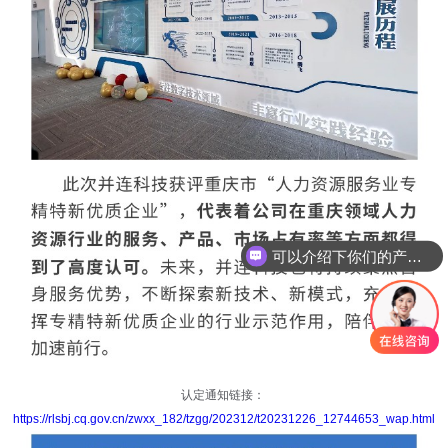
可以介绍下你们的产品么
你们是怎么收费的呢
认定通知链接：
https://rlsbj.cq.gov.cn/zwxx_182/tzgg/202312/t20231226_12744653_wap.html